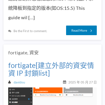
統降板到指定的版本(如OS:15.5) This
guide wil […]
Read More
Be the First to comment.
fortigate
,
資安
fortigate[建立外部的資安情
資 IP 封鎖list]
davidou
2025 年 05 月 27 日