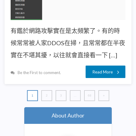
有鑑於網路攻擊實在是太頻繁了。有的時
候常常被人家DDOS在掃，且常常都在半夜
實在不堪其擾，以往就會直接看一下 […]
Read More
Be the First to comment.
1
2
3
...
68
»
About Author