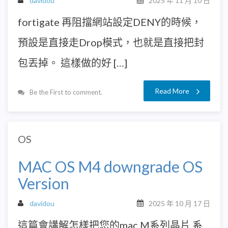
davidou
2025 年 11 月 10 日
fortigate 再阻擋網站設定DENY的時候，
預設是直接走Drop模式，也就是直接把封
包丟掉。 這樣做的好 […]
Read More
Be the First to comment.
OS
MAC OS M4 downgrade OS
Version
davidou
2025 年 10 月 17 日
這篇會講解怎樣把您的mac M系列晶片 系