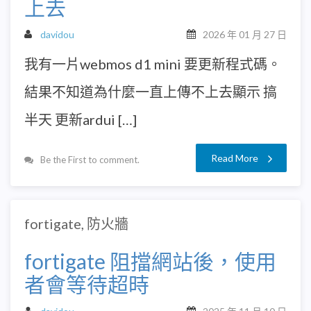
上去
davidou
2026 年 01 月 27 日
我有一片webmos d1 mini 要更新程式碼。
結果不知道為什麼一直上傳不上去顯示 搞
半天 更新ardui […]
Read More
Be the First to comment.
fortigate
,
防火牆
fortigate 阻擋網站後，使用
者會等待超時