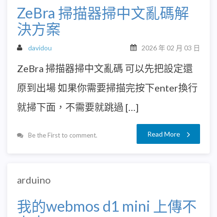
ZeBra 掃描器掃中文亂碼解
決方案
davidou
2026 年 02 月 03 日
ZeBra 掃描器掃中文亂碼 可以先把設定還
原到出場 如果你需要掃描完按下enter換行
就掃下面，不需要就跳過 […]
Read More
Be the First to comment.
arduino
我的webmos d1 mini 上傳不