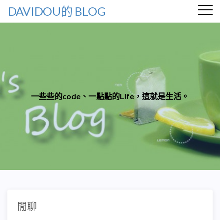
DAVIDOU的 BLOG
一些些的code、一點點的Life，這就是生活。
閒聊