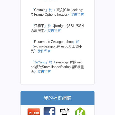
「
Cosmis
」於〈
[資安]Clickjacking:
X-Frame-Options header
〉發佈留言
「
江和平
」於〈
[fortigate]SSL /SSH
深層檢查
〉發佈留言
「
Rosemarie Zwangerschap
」於
〈
wd mypassport在 usb3.0 上讀不
到
〉發佈留言
「
YuYang
」於〈
synology 透過web
api讀取SurveillanceStation攝影機畫
面
〉發佈留言
我的社群網路