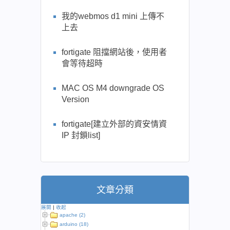
我的webmos d1 mini 上傳不
上去
fortigate 阻擋網站後，使用者
會等待超時
MAC OS M4 downgrade OS
Version
fortigate[建立外部的資安情資
IP 封鎖list]
文章分類
展開
|
收起
apache (2)
arduino (18)