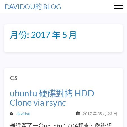
DAVIDOU的 BLOG
月份:
2017 年 5 月
OS
ubuntu 硬碟對拷 HDD
Clone via rsync
davidou
2017 年 05 月 23 日
最近灌了一台ubuntu 17.04起來。然後想