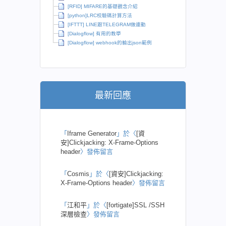
[RFID] MIFARE的基礎觀念介紹
[python]LRC校驗碼計算方法
[IFTTT] LINE跟TELEGRAM做連動
[Dialogflow] 有用的教學
[Dialogflow] webhook的輸出json範例
最新回應
「
Iframe Generator
」於〈
[資
安]Clickjacking: X-Frame-Options
header
〉發佈留言
「
Cosmis
」於〈
[資安]Clickjacking:
X-Frame-Options header
〉發佈留言
「
江和平
」於〈
[fortigate]SSL /SSH
深層檢查
〉發佈留言