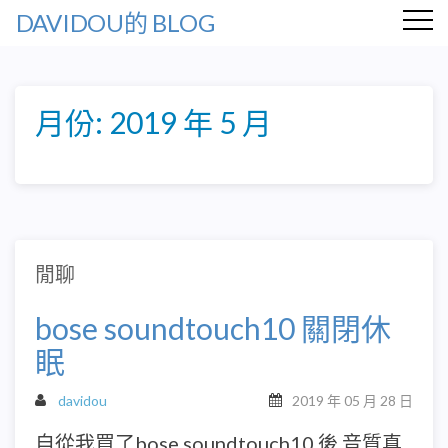
DAVIDOU的 BLOG
月份:
2019 年 5 月
閒聊
bose soundtouch10 關閉休
眠
davidou
2019 年 05 月 28 日
自從我買了bose soundtouch10 後 音質真