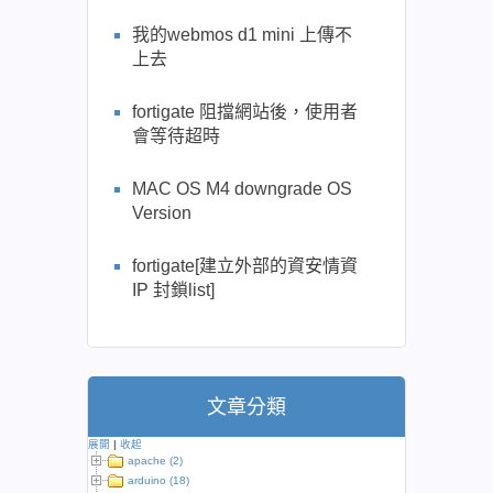
我的webmos d1 mini 上傳不
上去
fortigate 阻擋網站後，使用者
會等待超時
MAC OS M4 downgrade OS
Version
fortigate[建立外部的資安情資
IP 封鎖list]
文章分類
展開
|
收起
apache (2)
arduino (18)