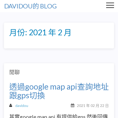
DAVIDOU的 BLOG
月份:
2021 年 2 月
閒聊
透過google map api查詢地址
跟gps切換
davidou
2021 年 02 月 22 日
其實google map api 有提供給gps 然後回傳