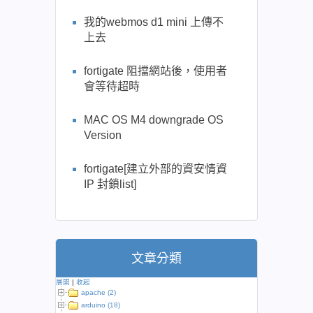
我的webmos d1 mini 上傳不
上去
fortigate 阻擋網站後，使用者
會等待超時
MAC OS M4 downgrade OS
Version
fortigate[建立外部的資安情資
IP 封鎖list]
文章分類
展開
|
收起
apache (2)
arduino (18)