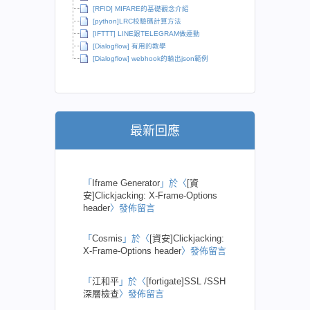
[RFID] MIFARE的基礎觀念介紹
[python]LRC校驗碼計算方法
[IFTTT] LINE跟TELEGRAM做連動
[Dialogflow] 有用的教學
[Dialogflow] webhook的輸出json範例
最新回應
「
Iframe Generator
」於〈
[資
安]Clickjacking: X-Frame-Options
header
〉發佈留言
「
Cosmis
」於〈
[資安]Clickjacking:
X-Frame-Options header
〉發佈留言
「
江和平
」於〈
[fortigate]SSL /SSH
深層檢查
〉發佈留言