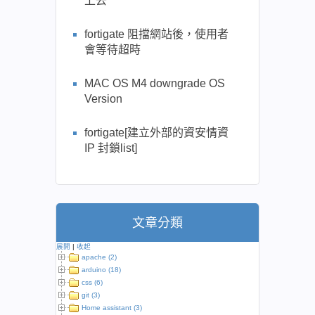
上去
fortigate 阻擋網站後，使用者
會等待超時
MAC OS M4 downgrade OS
Version
fortigate[建立外部的資安情資
IP 封鎖list]
文章分類
展開
|
收起
apache (2)
arduino (18)
css (6)
git (3)
Home assistant (3)