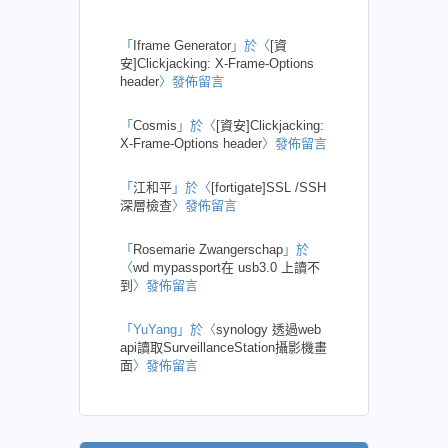
「
Iframe Generator
」於〈
[資
安]Clickjacking: X-Frame-Options
header
〉發佈留言
「
Cosmis
」於〈
[資安]Clickjacking:
X-Frame-Options header
〉發佈留言
「
江和平
」於〈
[fortigate]SSL /SSH
深層檢查
〉發佈留言
「
Rosemarie Zwangerschap
」於
〈
wd mypassport在 usb3.0 上讀不
到
〉發佈留言
「
YuYang
」於〈
synology 透過web
api讀取SurveillanceStation攝影機畫
面
〉發佈留言