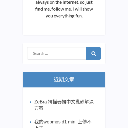
always on the Internet. so just
find me, follow me. I will show
you everything fun.
近期文章
ZeBra 掃描器掃中文亂碼解決
方案
我的webmos d1 mini 上傳不