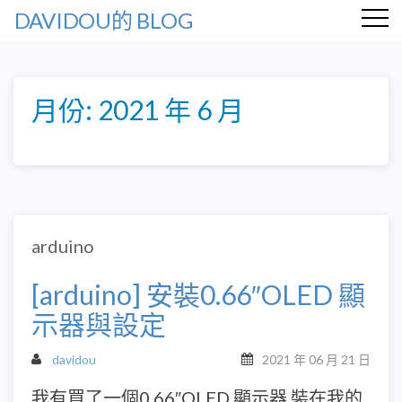
DAVIDOU的 BLOG
月份:
2021 年 6 月
arduino
[arduino] 安裝0.66″OLED 顯
示器與設定
davidou
2021 年 06 月 21 日
我有買了一個0.66″OLED 顯示器 裝在我的