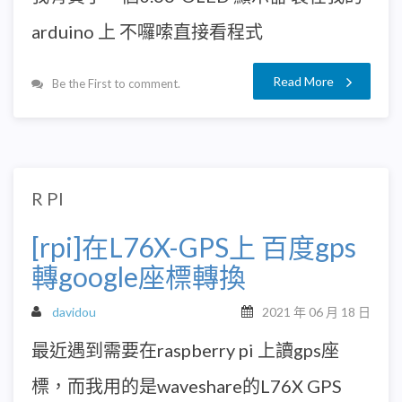
arduino 上 不囉嗦直接看程式
Read More
Be the First to comment.
R PI
[rpi]在L76X-GPS上 百度gps
轉google座標轉換
davidou
2021 年 06 月 18 日
最近遇到需要在raspberry pi 上讀gps座
標，而我用的是waveshare的L76X GPS