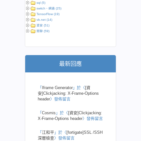
sql (5)
switch、網通 (25)
TensorFlow (19)
vb.net (14)
資安 (51)
閒聊 (59)
最新回應
「
Iframe Generator
」於〈
[資
安]Clickjacking: X-Frame-Options
header
〉發佈留言
「
Cosmis
」於〈
[資安]Clickjacking:
X-Frame-Options header
〉發佈留言
「
江和平
」於〈
[fortigate]SSL /SSH
深層檢查
〉發佈留言