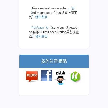
「
Rosemarie Zwangerschap
」於
〈
wd mypassport在 usb3.0 上讀不
到
〉發佈留言
「
YuYang
」於〈
synology 透過web
api讀取SurveillanceStation攝影機畫
面
〉發佈留言
我的社群網路