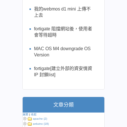
我的webmos d1 mini 上傳不
上去
fortigate 阻擋網站後，使用者
會等待超時
MAC OS M4 downgrade OS
Version
fortigate[建立外部的資安情資
IP 封鎖list]
文章分類
展開
|
收起
apache (2)
arduino (18)