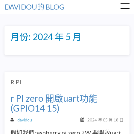
DAVIDOU的 BLOG
月份:
2024 年 5 月
R PI
r PI zero 開啟uart功能
(GPIO14 15)
davidou
2024 年 05 月 18 日
假如我們raspberry pi zero 2W 要開啟uart