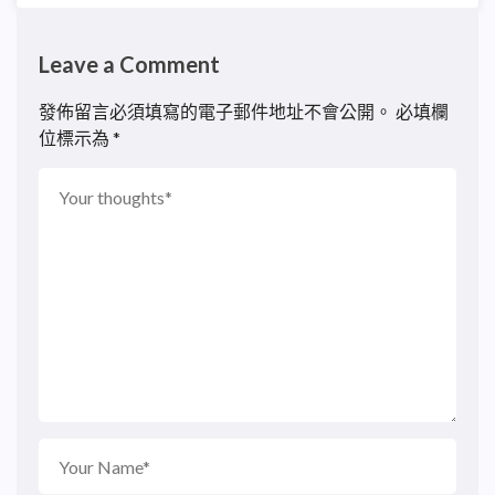
Leave a Comment
發佈留言必須填寫的電子郵件地址不會公開。
必填欄
位標示為
*