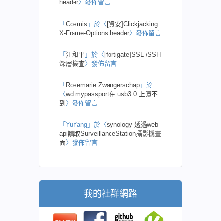
header
〉發佈留言
「
Cosmis
」於〈
[資安]Clickjacking:
X-Frame-Options header
〉發佈留言
「
江和平
」於〈
[fortigate]SSL /SSH
深層檢查
〉發佈留言
「
Rosemarie Zwangerschap
」於
〈
wd mypassport在 usb3.0 上讀不
到
〉發佈留言
「
YuYang
」於〈
synology 透過web
api讀取SurveillanceStation攝影機畫
面
〉發佈留言
我的社群網路