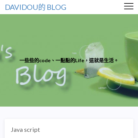
DAVIDOU的 BLOG
一些些的code、一點點的Life，這就是生活。
Java script