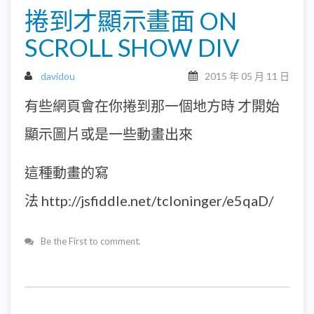
捲到才顯示畫面 ON
SCROLL SHOW DIV
davidou
2015 年 05 月 11 日
有些網頁會在你捲到那一個地方時 才開始
顯示圖片或是一些動畫出來
這種動畫的寫
法 http://jsfiddle.net/tcloninger/e5qaD/
Be the First to comment.