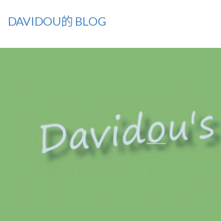
DAVIDOU的 BLOG