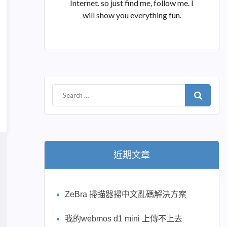
Internet. so just find me, follow me. I
will show you everything fun.
近期文章
ZeBra 掃描器掃中文亂碼解決方案
我的webmos d1 mini 上傳不上去