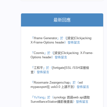
最新回應
「
Iframe Generator
」於〈
[資安]Clickjacking:
X-Frame-Options header
〉發佈留言
「
Cosmis
」於〈
[資安]Clickjacking: X-Frame-
Options header
〉發佈留言
「
江和平
」於〈
[fortigate]SSL /SSH深層檢
查
〉發佈留言
「
Rosemarie Zwangerschap
」於〈
wd
mypassport在 usb3.0 上讀不到
〉發佈留言
「
YuYang
」於〈
synology 透過web api讀取
SurveillanceStation攝影機畫面
〉發佈留言