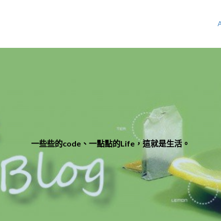
一些些的code、一點點的Life，這就是生活。