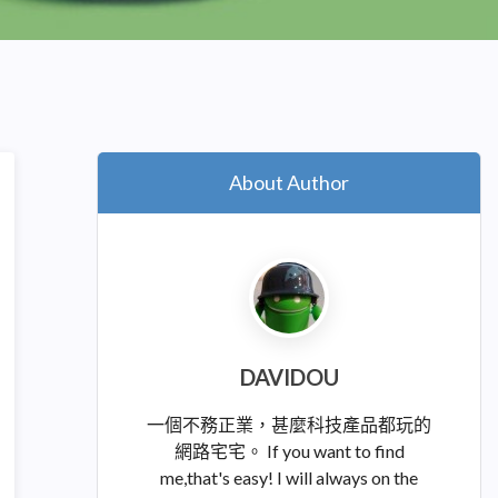
About Author
DAVIDOU
一個不務正業，甚麼科技產品都玩的
網路宅宅。 If you want to find
me,that's easy! I will always on the