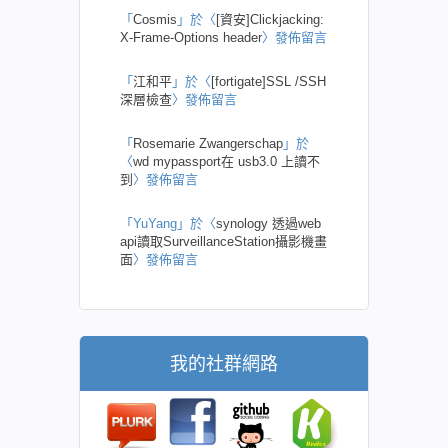
「
Cosmis
」於〈
[資安]Clickjacking:
X-Frame-Options header
〉發佈留言
「
江和平
」於〈
[fortigate]SSL /SSH
深層檢查
〉發佈留言
「
Rosemarie Zwangerschap
」於
〈
wd mypassport在 usb3.0 上讀不
到
〉發佈留言
「
YuYang
」於〈
synology 透過web
api讀取SurveillanceStation攝影機畫
面
〉發佈留言
我的社群網路