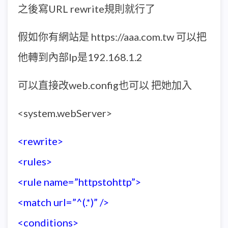
之後寫URL rewrite規則就行了
假如你有網站是 https://aaa.com.tw 可以把
他轉到內部Ip是192.168.1.2
可以直接改web.config也可以 把她加入
<system.webServer>
<rewrite>
<rules>
<rule name=”httpstohttp”>
<match url=”^(.*)” />
<conditions>