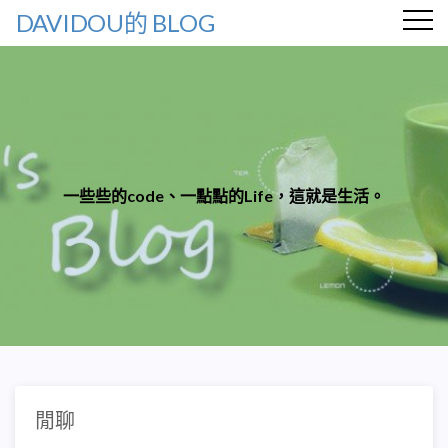
DAVIDOU的 BLOG
一些些的code、一點點的Life，這就是生活。
閒聊