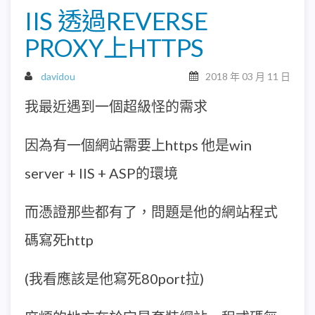
IIS 透過REVERSE
PROXY上HTTPS
davidou
2018 年 03 月 11 日
我最近遇到一個超級怪的需求
因為有一個網站需要上https 他是win
server + IIS + ASP的環境
而憑證那些都有了，問題是他的網站程式
碼寫死http
(我看應該是他寫死80port拉)