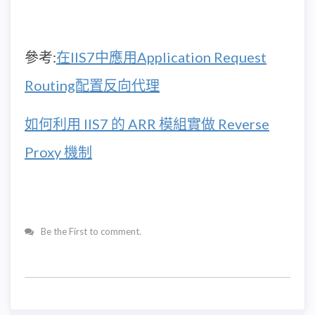
參考:
在IIS7中應用Application Request
Routing配置反向代理
如何利用 IIS7 的 ARR 模組實做 Reverse
Proxy 機制
Be the First to comment.