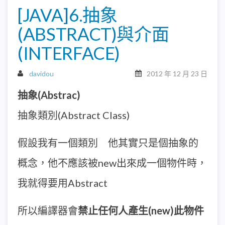
[JAVA]6.抽象
(ABSTRACT)與介面
(INTERFACE)
davidou
2012 年 12 月 23 日
抽象(Abstrac)
抽象類別(Abstract Class)
假設我有一個類別 他其實只是個抽象的
概念，他不應該被new出來成一個物件時，
我就得要用Abstract
所以編譯器會
禁止任何人產生(new)此物件