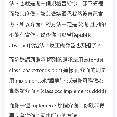
法。也就是開一個規格書給你，卻不講裡
面該怎麼做，該怎做請繼承我然後自己實
做。所以介面中的方法一定是 公開 且 抽象
不能有實作，然後你可以省略public
abstract的語法，反正編譯器也知道了。
而這邊講到繼承 類別的繼承是用extends(
class aaa extends bbb) 這樣 而介面的則是
用implements來
“繼承”
，或是你可稱做為
實做該介面。(class ccc implements dddd)
而你一但implements那個介面，你就非得
要完全實作介面中所有的方法。