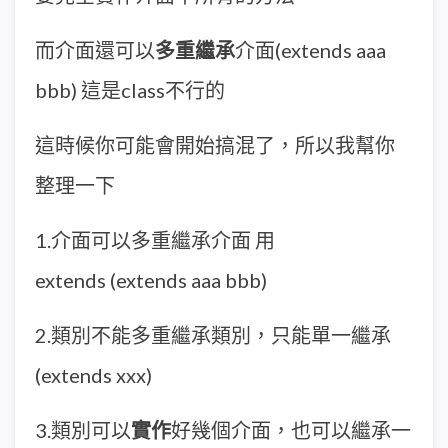
而介面還可以
多重繼承
介面(extends aaa
bbb) 這是class不行的
這時候你可能會開始搞混了，所以我幫你
整理一下
1.介面可以多重繼承介面 用
extends (extends aaa bbb)
2.類別不能多重繼承類別，只能單一繼承
(extends xxx)
3.類別可以
實作
好幾個介面，也可以繼承一