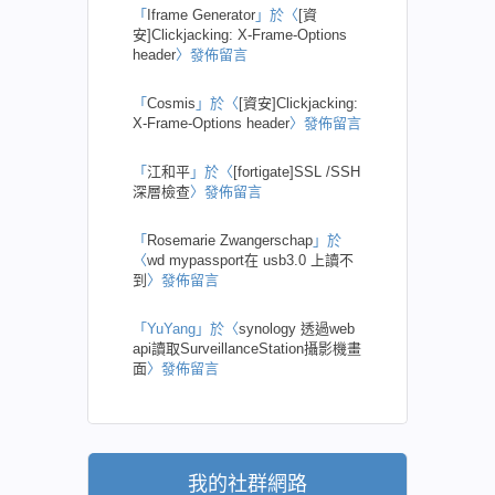
「
Iframe Generator
」於〈
[資
安]Clickjacking: X-Frame-Options
header
〉發佈留言
「
Cosmis
」於〈
[資安]Clickjacking:
X-Frame-Options header
〉發佈留言
「
江和平
」於〈
[fortigate]SSL /SSH
深層檢查
〉發佈留言
「
Rosemarie Zwangerschap
」於
〈
wd mypassport在 usb3.0 上讀不
到
〉發佈留言
「
YuYang
」於〈
synology 透過web
api讀取SurveillanceStation攝影機畫
面
〉發佈留言
我的社群網路