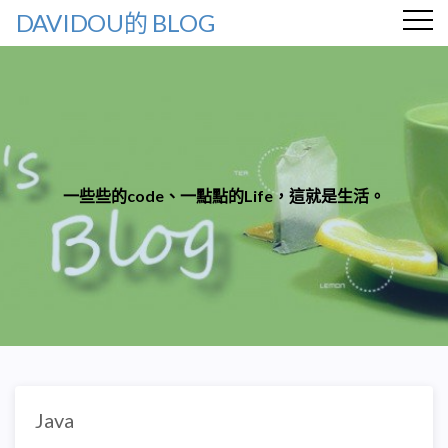
DAVIDOU的 BLOG
一些些的code、一點點的Life，這就是生活。
Java