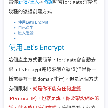
當你
新增/匯入
->
憑證
時會fortigate有提供
幾種的憑證創建方式
使用Let’s Encrypt
自己產生
匯入憑證
使用Let’s Encrypt
這個產生方式很簡單，fortigate會自動去
跟Let’s Encrypt連線來創立憑證(但是你一
樣需要有一個domain才行)，但是這個方式
有個限制，
就是你不能有任何虛擬
IP(Vitural IP)，也就是說，你要架設網站的
話，就不能用這個方式
，這個是給人家遠