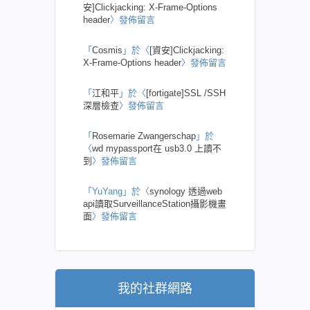
安]Clickjacking: X-Frame-Options
header
〉發佈留言
「
Cosmis
」於〈
[資安]Clickjacking:
X-Frame-Options header
〉發佈留言
「
江和平
」於〈
[fortigate]SSL /SSH
深層檢查
〉發佈留言
「
Rosemarie Zwangerschap
」於
〈
wd mypassport在 usb3.0 上讀不
到
〉發佈留言
「
YuYang
」於〈
synology 透過web
api讀取SurveillanceStation攝影機畫
面
〉發佈留言
我的社群網路