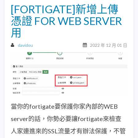
[FORTIGATE]新增上傳
憑證 FOR WEB SERVER
用
davidou
2022 年 12 月 01 日
當你的fortigate要保護你家內部的WEB
server的話，你勢必要讓fortigate來檢查
人家連進來的SSL流量才有辦法保護，不管