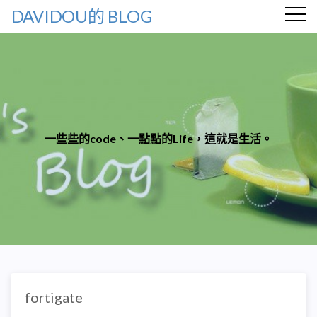
DAVIDOU的 BLOG
一些些的code、一點點的Life，這就是生活。
fortigate