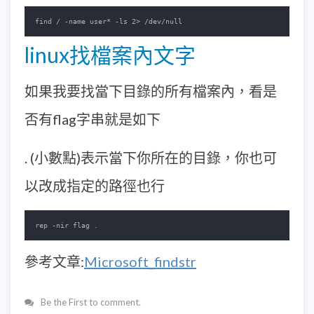
find / -name user* -ls 2> /dev/null
linux找檔案內文字
如果我要找當下目錄的所有檔案內，看是
否有flag字串就是如下
. (小數點)表示當下你所在的目錄，你也可
以改成指定的路徑也行
rep -nir flag .
參考文章:
Microsoft_findstr
Be the First to comment.