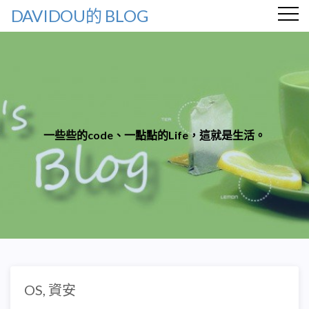
DAVIDOU的 BLOG
一些些的code、一點點的Life，這就是生活。
OS
,
資安