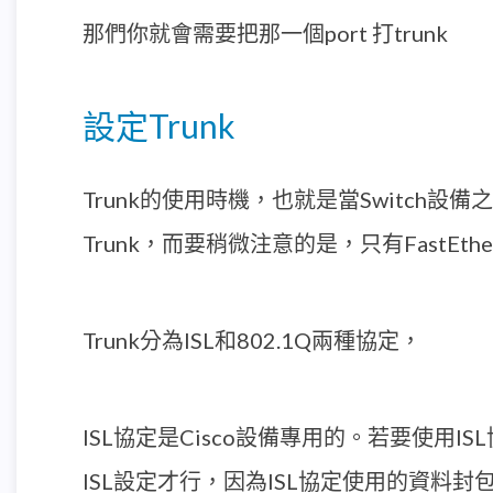
那們你就會需要把那一個port 打trunk
設定Trunk
Trunk的使用時機，也就是當Switch
Trunk，而要稍微注意的是，只有FastEth
Trunk分為ISL和802.1Q兩種協定，
ISL協定是Cisco設備專用的。若要使用
ISL設定才行，因為ISL協定使用的資料