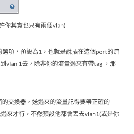
許你其實也只有兩個vlan)
an的選項，預設為1，也就是說插在這個port的流
到vlan 1去，除非你的流量過來有帶tag ，那
面的交換器，送過來的流量記得要帶正確的
tag過來才行，不然預設他都會丟去vlan1(或是你