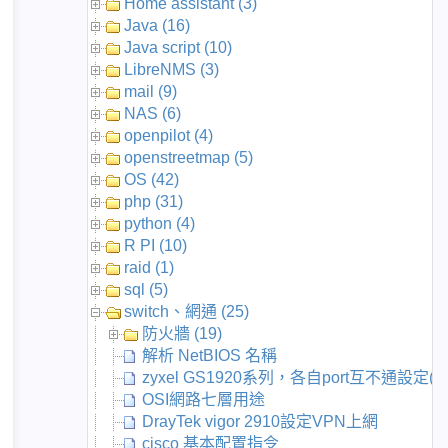
Home assistant (3)
Java (16)
Java script (10)
LibreNMS (3)
mail (9)
NAS (6)
openpilot (4)
openstreetmap (5)
OS (42)
php (31)
python (4)
R PI (10)
raid (1)
sql (5)
switch、網通 (25)
防火牆 (19)
解析 NetBIOS 名稱
zyxel GS1920系列，各自port互不通設定(除了
OSI網路七層用途
DrayTek vigor 2910設定VPN上網
cisco 基本配置指令