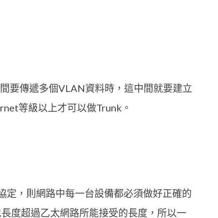
設備之間要傳遞多個VLAN資料時，這中間就要建立
ernet等級以上才可以做Trunk。
ISL協定，則網路中每一台設備都必須做好正確的
封包長度超過乙太網路所能接受的長度，所以一