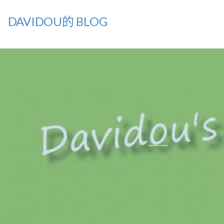
DAVIDOU的 BLOG