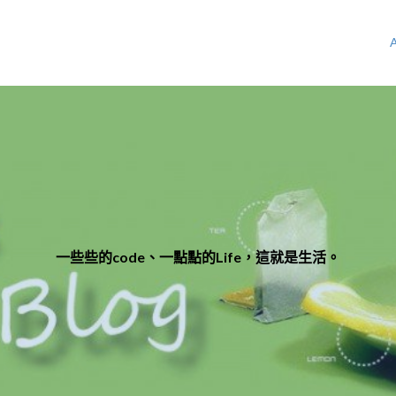
一些些的code、一點點的Life，這就是生活。