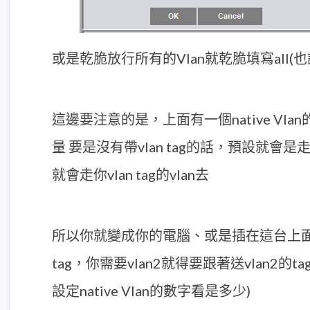
或是乾脆放行所有的Vlan就乾脆填寫all(也
這邊要注意的是，上面有一個native Vl
量 要是沒有帶vlan tag的話，預設就會是走
就會走你vlan tag的vlan去
所以你就變成你的電腦、或是插在這台上
tag，你需要vlan2就得要跟著送vlan2的
設定native Vlan的數字看是多少)