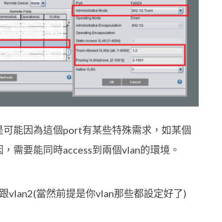
但是可能因為這個port有某些特殊需求，如某個
要能同時access到兩個vlan的環境。
n1 跟vlan2(當然前提是你vlan那些都設定好了)