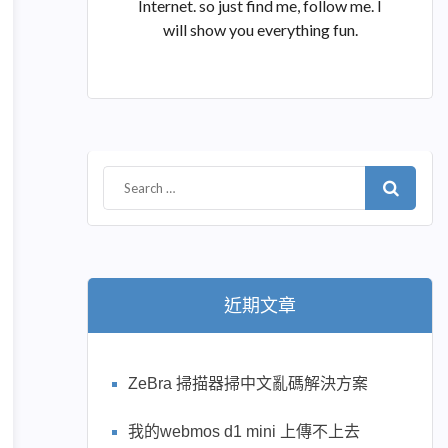
Internet. so just find me, follow me. I
will show you everything fun.
近期文章
ZeBra 掃描器掃中文亂碼解決方案
我的webmos d1 mini 上傳不上去