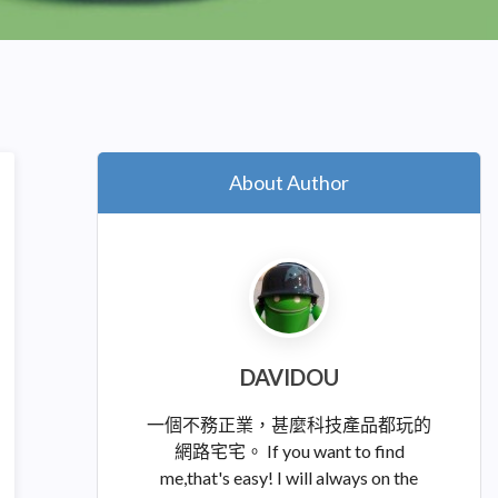
About Author
DAVIDOU
一個不務正業，甚麼科技產品都玩的
網路宅宅。 If you want to find
me,that's easy! I will always on the