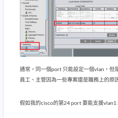
通常，同一個port 只能設定一個vlan，
員工、主管因為一些專案還是職務上的原因，需
假如我的cisco的第24 port 要能支援vla