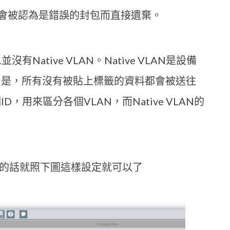
，會被認為是錯誤的封包而直接遺棄。
並沒有Native VLAN。Native VLAN是設備
一個作用是，所有沒有被貼上標籤的資料都會被送往
ID，用來區分各個VLAN，而Native VLAN的
tant設定的話就照下圖這樣設定就可以了