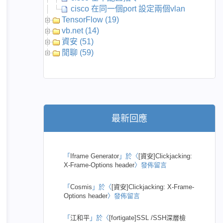
cisco 在同一個port 設定兩個vlan
TensorFlow (19)
vb.net (14)
資安 (51)
閒聊 (59)
最新回應
「
Iframe Generator
」於〈
[資安]Clickjacking:
X-Frame-Options header
〉發佈留言
「
Cosmis
」於〈
[資安]Clickjacking: X-Frame-
Options header
〉發佈留言
「
江和平
」於〈
[fortigate]SSL /SSH深層檢