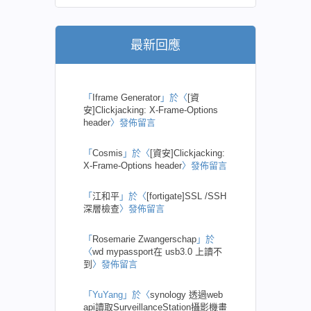
最新回應
「
Iframe Generator
」於〈
[資
安]Clickjacking: X-Frame-Options
header
〉發佈留言
「
Cosmis
」於〈
[資安]Clickjacking:
X-Frame-Options header
〉發佈留言
「
江和平
」於〈
[fortigate]SSL /SSH
深層檢查
〉發佈留言
「
Rosemarie Zwangerschap
」於
〈
wd mypassport在 usb3.0 上讀不
到
〉發佈留言
「
YuYang
」於〈
synology 透過web
api讀取SurveillanceStation攝影機畫