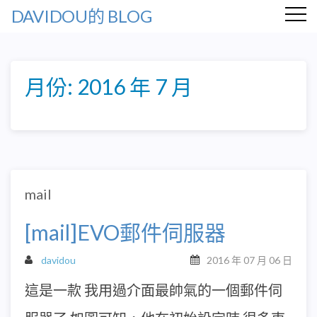
DAVIDOU的 BLOG
月份:
2016 年 7 月
mail
[mail]EVO郵件伺服器
davidou
2016 年 07 月 06 日
這是一款 我用過介面最帥氣的一個郵件伺