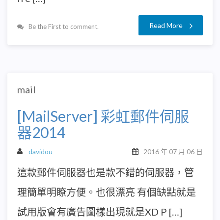
Read More
Be the First to comment.
mail
[MailServer] 彩虹郵件伺服
器2014
davidou
2016 年 07 月 06 日
這款郵件伺服器也是款不錯的伺服器，管
理簡單明瞭方便。也很漂亮 有個缺點就是
試用版會有廣告圖樣出現就是XD P […]