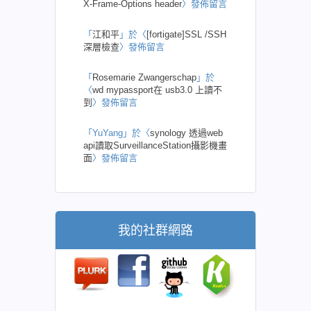
X-Frame-Options header
〉發佈留言
「
江和平
」於〈
[fortigate]SSL /SSH
深層檢查
〉發佈留言
「
Rosemarie Zwangerschap
」於
〈
wd mypassport在 usb3.0 上讀不
到
〉發佈留言
「
YuYang
」於〈
synology 透過web
api讀取SurveillanceStation攝影機畫
面
〉發佈留言
我的社群網路