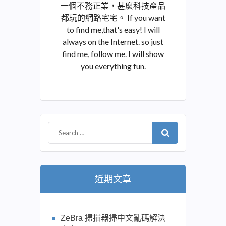
一個不務正業，甚麼科技產品
都玩的網路宅宅。 If you want
to find me,that's easy! I will
always on the Internet. so just
find me, follow me. I will show
you everything fun.
近期文章
ZeBra 掃描器掃中文亂碼解決