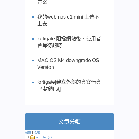
方案
我的webmos d1 mini 上傳不
上去
fortigate 阻擋網站後，使用者
會等待超時
MAC OS M4 downgrade OS
Version
fortigate[建立外部的資安情資
IP 封鎖list]
文章分類
展開
|
收起
apache (2)