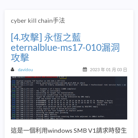
cyber kill chain手法
[4.攻擊] 永恆之藍
eternalblue-ms17-010漏洞
攻擊
davidou
2023 年 01 月 03 日
這是一個利用windows SMB V1請求時發生