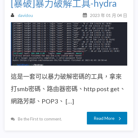
[暴破]暴力破解工具-hydra
davidou
2023 年 01 月 04 日
這是一套可以暴力破解密碼的工具，拿來
打smb密碼、路由器密碼、http post get、
網路芳鄰、POP3、 […]
Read More
Be the First to comment.