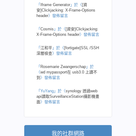
「
Iframe Generator
」於〈
[資
安]Clickjacking: X-Frame-Options
header
〉發佈留言
「
Cosmis
」於〈
[資安]Clickjacking:
X-Frame-Options header
〉發佈留言
「
江和平
」於〈
[fortigate]SSL /SSH
深層檢查
〉發佈留言
「
Rosemarie Zwangerschap
」於
〈
wd mypassport在 usb3.0 上讀不
到
〉發佈留言
「
YuYang
」於〈
synology 透過web
api讀取SurveillanceStation攝影機畫
面
〉發佈留言
我的社群網路