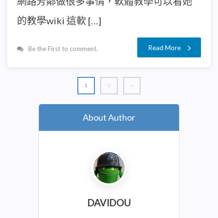
網路芳鄰做很多事情，軟體教學可以看她
的教學wiki 這軟 […]
Read More
Be the First to comment.
1
2
»
About Author
DAVIDOU