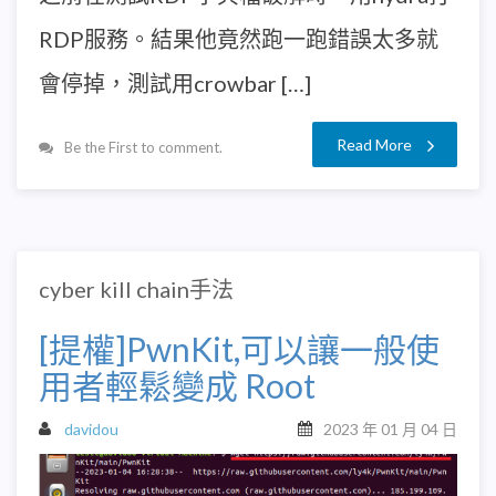
RDP服務。結果他竟然跑一跑錯誤太多就
會停掉，測試用crowbar […]
Read More
Be the First to comment.
cyber kill chain手法
[提權]PwnKit,可以讓一般使
用者輕鬆變成 Root
davidou
2023 年 01 月 04 日