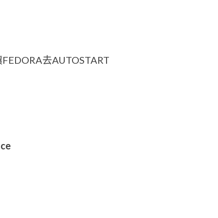
FEDORA去AUTOSTART
ice