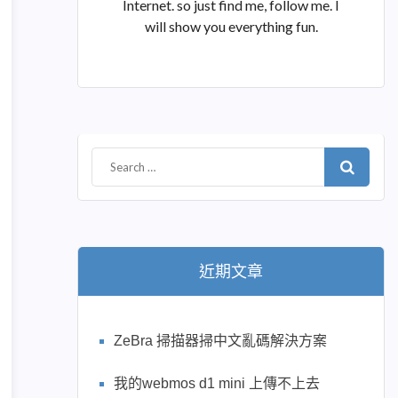
Internet. so just find me, follow me. I
will show you everything fun.
近期文章
ZeBra 掃描器掃中文亂碼解決方案
我的webmos d1 mini 上傳不上去