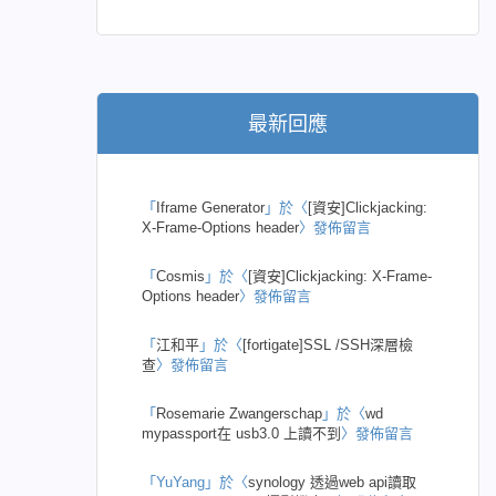
最新回應
「
Iframe Generator
」於〈
[資安]Clickjacking:
X-Frame-Options header
〉發佈留言
「
Cosmis
」於〈
[資安]Clickjacking: X-Frame-
Options header
〉發佈留言
「
江和平
」於〈
[fortigate]SSL /SSH深層檢
查
〉發佈留言
「
Rosemarie Zwangerschap
」於〈
wd
mypassport在 usb3.0 上讀不到
〉發佈留言
「
YuYang
」於〈
synology 透過web api讀取