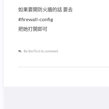
如果要開防火牆的話 要去
#firewall-config
把她打開即可
Be the First to comment.