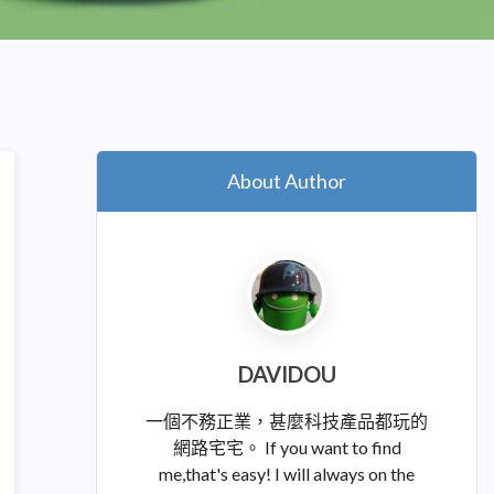
About Author
DAVIDOU
一個不務正業，甚麼科技產品都玩的
網路宅宅。 If you want to find
me,that's easy! I will always on the