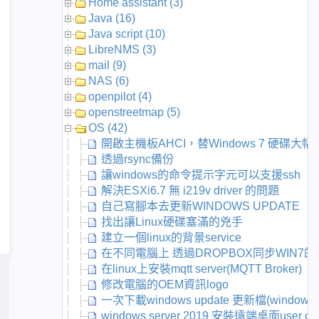
Home assistant (3)
Java (16)
Java script (10)
LibreNMS (3)
mail (9)
NAS (6)
openpilot (4)
openstreetmap (5)
OS (42)
開啟主機板AHCI，替Windows 7 硬碟大幅
透過rsync備份
讓windows的命令提示字元可以支援ssh
解決ESXi6.7 無 i219v driver 的問題
自己寫腳本去更新WINDOWS UPDATE
找出讓Linux硬碟塞滿的兇手
建立一個linux的背景service
在不同電腦上 透過DROPBOX同步WIN7
在linux上安裝mqtt server(MQTT Broker)
修改電腦的OEM資訊logo
一次下載windows update 更新檔(windows up
windows server 2019 安裝遠端桌面user