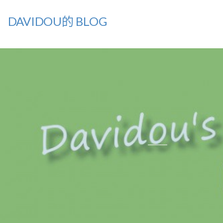
DAVIDOU的 BLOG