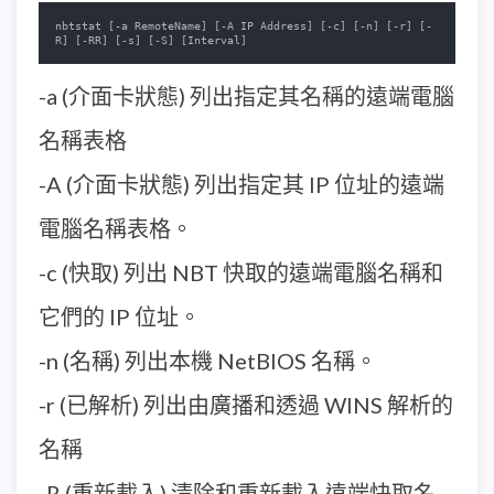
nbtstat [-a RemoteName] [-A IP Address] [-c] [-n] [-r] [-
R] [-RR] [-s] [-S] [Interval]
-a (介面卡狀態) 列出指定其名稱的遠端電腦
名稱表格
-A (介面卡狀態) 列出指定其 IP 位址的遠端
電腦名稱表格。
-c (快取) 列出 NBT 快取的遠端電腦名稱和
它們的 IP 位址。
-n (名稱) 列出本機 NetBIOS 名稱。
-r (已解析) 列出由廣播和透過 WINS 解析的
名稱
-R (重新載入) 清除和重新載入遠端快取名