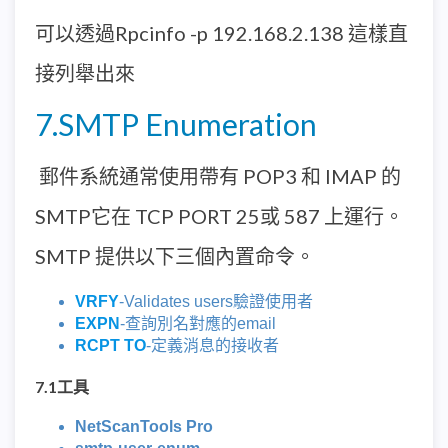
可以透過Rpcinfo -p 192.168.2.138 這樣直
接列舉出來
7.SMTP Enumeration
郵件系統通常使用帶有 POP3 和 IMAP 的
SMTP它在 TCP PORT 25或 587 上運行。
SMTP 提供以下三個內置命令。
VRFY
-Validates users驗證使用者
EXPN
-查詢別名對應的email
RCPT TO
-定義消息的接收者
7.1工具
NetScanTools Pro