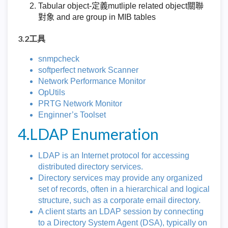
Tabular object-定義mutliple related object關聯
對象 and are group in MIB tables
3.2工具
snmpcheck
softperfect network Scanner
Network Performance Monitor
OpUtils
PRTG Network Monitor
Enginner’s Toolset
4.LDAP Enumeration
LDAP is an Internet protocol for accessing
distributed directory services.
Directory services may provide any organized
set of records, often in a hierarchical and logical
structure, such as a corporate email directory.
A client starts an LDAP session by connecting
to a Directory System Agent (DSA), typically on