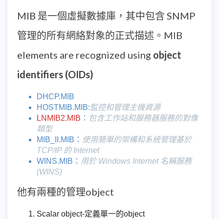
MIB 是一個虛擬數據庫，其中包含 SNMP
管理的所有網絡對象的正式描述。MIB
elements are recognized using
object
identifiers (OIDs)
DHCP.MIB
HOSTMIB.MIB:
監控和管理主機資源
LNMIB2.MIB
：
包含工作站和服務器服務的對像
類型
MIB_II.MIB：
使用簡單的架構和系統管理基於
TCP/IP 的 Internet
WINS.MIB：
用於 Windows Internet 名稱服務
(WINS)
他有兩種的管理object
Scalar object-定義單一的object