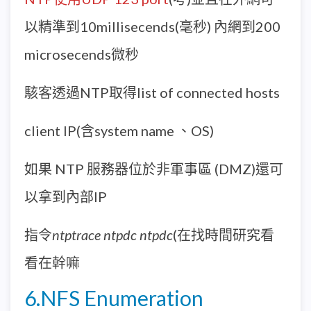
以精準到10millisecends(毫秒) 內網到200
microsecends微秒
駭客透過NTP取得list of connected hosts
client IP(含system name 、OS)
如果 NTP 服務器位於非軍事區 (DMZ)還可
以拿到內部IP
指令
ntptrace
ntpdc
ntpdc
(在找時間研究看
看在幹嘛
6.NFS Enumeration