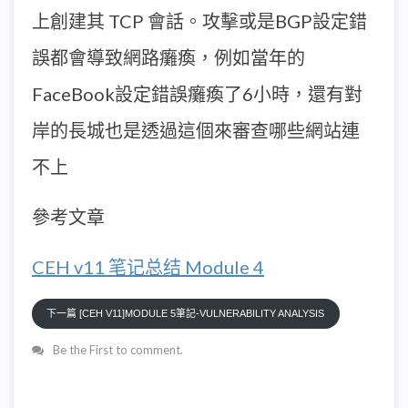
上創建其 TCP 會話。攻擊或是BGP設定錯
誤都會導致網路癱瘓，例如當年的
FaceBook設定錯誤癱瘓了6小時，還有對
岸的長城也是透過這個來審查哪些網站連
不上
參考文章
CEH v11 笔记总结 Module 4
下一篇 [CEH V11]MODULE 5筆記-VULNERABILITY ANALYSIS
Be the First to comment.