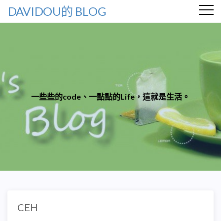
DAVIDOU的 BLOG
一些些的code、一點點的Life，這就是生活。
CEH