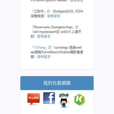
X-Frame-Options header
〉發佈留言
「
江和平
」於〈
[fortigate]SSL /SSH
深層檢查
〉發佈留言
「
Rosemarie Zwangerschap
」於
〈
wd mypassport在 usb3.0 上讀不
到
〉發佈留言
「
YuYang
」於〈
synology 透過web
api讀取SurveillanceStation攝影機畫
面
〉發佈留言
我的社群網路