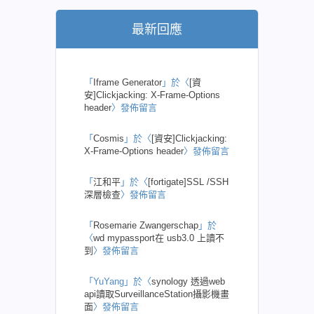
最新回應
「
Iframe Generator
」於〈
[資
安]Clickjacking: X-Frame-Options
header
〉發佈留言
「
Cosmis
」於〈
[資安]Clickjacking:
X-Frame-Options header
〉發佈留言
「
江和平
」於〈
[fortigate]SSL /SSH
深層檢查
〉發佈留言
「
Rosemarie Zwangerschap
」於
〈
wd mypassport在 usb3.0 上讀不
到
〉發佈留言
「
YuYang
」於〈
synology 透過web
api讀取SurveillanceStation攝影機畫
面
〉發佈留言