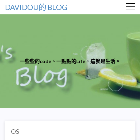
DAVIDOU的 BLOG
一些些的code、一點點的Life，這就是生活。
OS