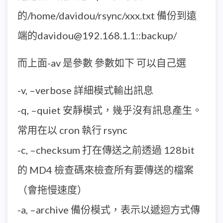
的/home/davidou/rsync/xxx.txt 備份到遠
端的davidou@192.168.1.1::backup/
而上面-av 是參數 參數如下 可以自己選
-v, –verbose 詳細模式輸出訊息
-q, –quiet 安靜模式，幾乎沒有訊息產生。
常用在以 cron 執行 rsync
-c, –checksum 打在傳送之前透過 128bit
的 MD4 檢查碼來檢查所有要傳送的檔案
（會拖慢速度）
-a, –archive 備份模式，表示以遞迴方式傳