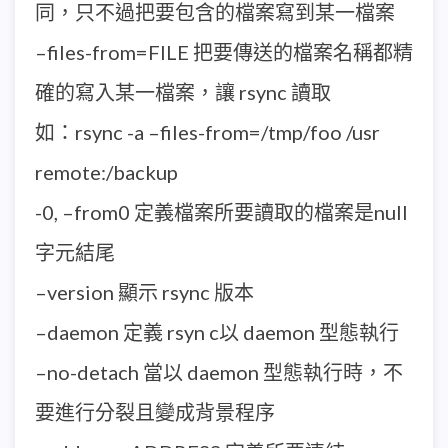
同，只不過把要包含的檔案寫到某一檔案
–files-from=FILE 把要傳送的檔案名稱都精
確的寫入某一檔案，讓 rsync 讀取
如：rsync -a –files-from=/tmp/foo /usr
remote:/backup
-0, –from0 定義檔案所要讀取的檔案是null
字元結尾
–version 顯示 rsync 版本
–daemon 定義 rsyn c以 daemon 型態執行
–no-detach 當以 daemon 型態執行時，不
要進行分裂且變成背景程序