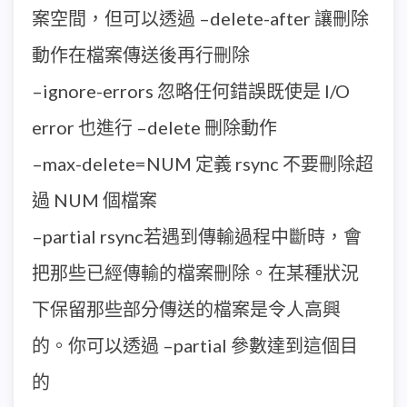
案空間，但可以透過 –delete-after 讓刪除
動作在檔案傳送後再行刪除
–ignore-errors 忽略任何錯誤既使是 I/O
error 也進行 –delete 刪除動作
–max-delete=NUM 定義 rsync 不要刪除超
過 NUM 個檔案
–partial rsync若遇到傳輸過程中斷時，會
把那些已經傳輸的檔案刪除。在某種狀況
下保留那些部分傳送的檔案是令人高興
的。你可以透過 –partial 參數達到這個目
的