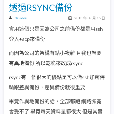
透過RSYNC備份
davidou
2013 年 09 月 15 日
會用這個只是因為公司之前備份都是用ssh
登入+scp來備份
而因為公司的架構有點小複雜 且我也想要
有異地備份 所以乾脆來改成rsync
rsync有一個很大的優點是可以做ssh加密傳
輸跟差異備份，差異備份就很重要
畢竟作異地備份的話，全部都跑 網路頻寬
會受不了 畢竟每天資料量都很大 但是其實