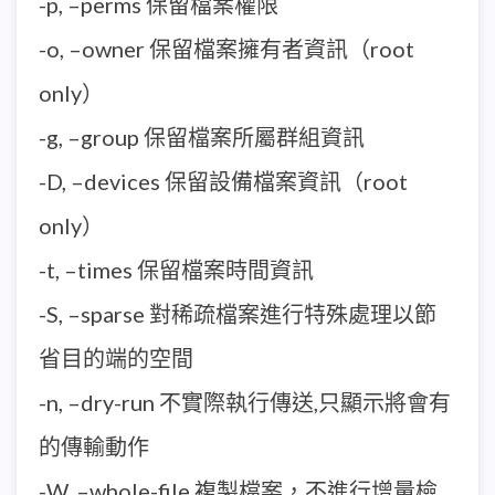
-p, –perms 保留檔案權限
-o, –owner 保留檔案擁有者資訊（root
only）
-g, –group 保留檔案所屬群組資訊
-D, –devices 保留設備檔案資訊（root
only）
-t, –times 保留檔案時間資訊
-S, –sparse 對稀疏檔案進行特殊處理以節
省目的端的空間
-n, –dry-run 不實際執行傳送,只顯示將會有
的傳輸動作
-W, –whole-file 複製檔案，不進行增量檢