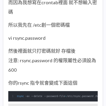
而因為我想寫在crontab裡面 就不想輸入密
碼
所以我先在 /etc創一個密碼檔
vi rsync.password
然後裡面就只打密碼就好 存檔後
注意: rsync.password 的權限屬性必須設為
600
你的rsync 指令就會變成下面這個
rsync
 -av --delete --password-file
=
/etc/rsync.password /backup