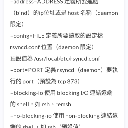
–address=ADDRESS 定義所要連結
（bind）的ip位址或是 host 名稱（daemon
限定）
–config=FILE 定義所要讀取的設定檔
rsyncd.conf 位置（daemon 限定）
預設值為 /usr/local/etc/rsyncd.conf
–port=PORT 定義 rsyncd（daemon）要執
行的 port（預設為 tcp 873）
–blocking-io 使用 blocking I/O 連結遠端
的 shell，如 rsh、remsh
–no-blocking-io 使用 non-blocking 連結遠
端的 shell，如 ssh（預設值）