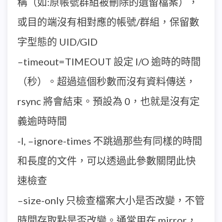
稱（如:原帳號群組被刪除的遺留檔案），
或目的端沒有相對應的帳號/群組，保留數
字型態的 UID/GID
–timeout=TIMEOUT 設定 I/O 逾時的時間
（秒）。超過這個秒數而沒有資料傳送，
rsync 將會結束。預設為 0，也就是沒有定
義逾時時間
-I, –ignore-times 不跳過那些有同樣的時間
和長度的文件，可以透過此參數關閉此快
速檢查
–size-only 只檢查檔案大小是否改變，不管
時間存取點是否改變。通常用在 mirror，