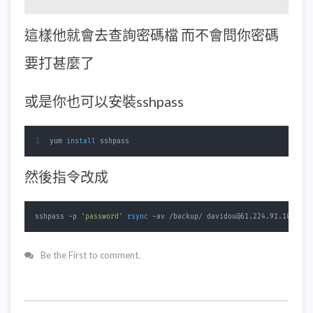
這樣他就會去查詢密碼檔 而不會問你密碼
要打甚麼了
或是你也可以安裝sshpass
yum 
install
 sshpass
然後指令改成
sshpass -p 
'password'
rsync
 -av /backup/ davidou@61.224.91.108::ku
Be the First to comment.