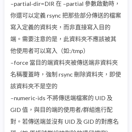
–partial-dir=DIR 在 –partial 參數啟動時，
你還可以定義 rsync 把那些部分傳送的檔案
寫入定義的資料夾，而非直接寫入目的
端。需要注意的是，此資料夾不應該被其
他使用者可以寫入（如:/tmp）
–force 當目的端資料夾被傳送端非資料夾
名稱覆蓋時，強制 rsync 刪除資料夾，即使
該資料夾不是空的
–numeric-ids 不將傳送端檔案的 UID 及
GID 值，與目的端的使用者/群組進行配
對。若傳送端並沒有 UID 及 GID 的對應名