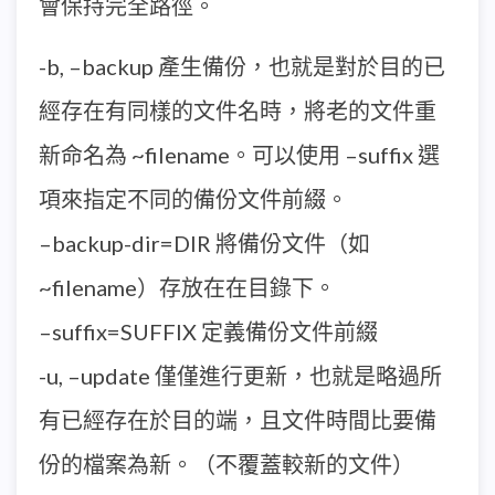
會保持完全路徑。
-b, –backup 產生備份，也就是對於目的已
經存在有同樣的文件名時，將老的文件重
新命名為 ~filename。可以使用 –suffix 選
項來指定不同的備份文件前綴。
–backup-dir=DIR 將備份文件（如
~filename）存放在在目錄下。
–suffix=SUFFIX 定義備份文件前綴
-u, –update 僅僅進行更新，也就是略過所
有已經存在於目的端，且文件時間比要備
份的檔案為新。（不覆蓋較新的文件）