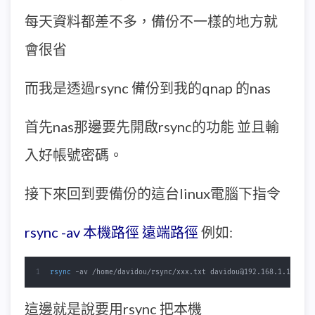
每天資料都差不多，備份不一樣的地方就
會很省
而我是透過rsync 備份到我的qnap 的nas
首先nas那邊要先開啟rsync的功能 並且輸
入好帳號密碼。
接下來回到要備份的這台linux電腦下指令
rsync -av 本機路徑 遠端路徑
例如:
rsync
 -av /home/davidou/rsync/xxx.txt davidou@192.168.1.1::bac
這邊就是說要用rsync 把本機