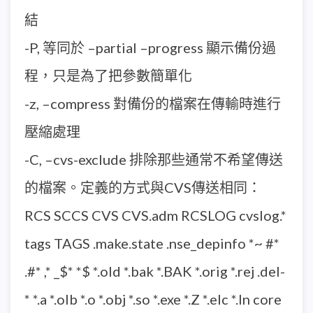
結
-P, 等同於 –partial –progress 顯示備份過
程，只是為了把參數簡單化
-z, –compress 對備份的檔案在傳輸時進行
壓縮處理
-C, –cvs-exclude 排除那些通常不希望傳送
的檔案。定義的方式與CVS傳送相同：
RCS SCCS CVS CVS.adm RCSLOG cvslog.*
tags TAGS .make.state .nse_depinfo *~ #*
.#* ,* _$* *$ *.old *.bak *.BAK *.orig *.rej .del-
* *.a *.olb *.o *.obj *.so *.exe *.Z *.elc *.ln core