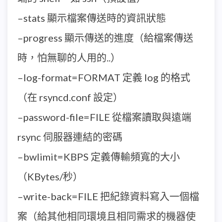
–stats 顯示檔案傳送時的資訊狀態
–progress 顯示傳送的進度（給檔案傳送
時，怕無聊的人用的..）
–log-format=FORMAT 定義 log 的格式
（在 rsyncd.conf 設定）
–password-file=FILE 從檔案讀取與遠端
rsync 伺服器連結的密碼
–bwlimit=KBPS 定義傳輸頻寬的大小
（KBytes/秒）
–write-back=FILE 把紀錄資料寫入一個檔
案（給其他相同環境且相同需求的機器使