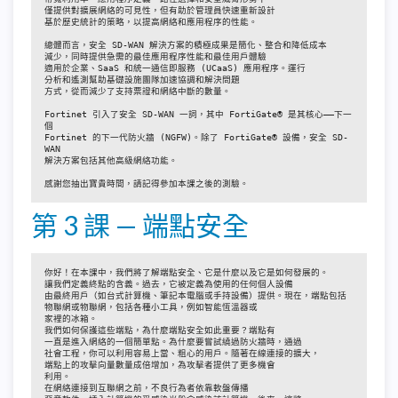
僅提供對擴展網絡的可見性，但有助於管理員快速重新設計
基於歷史統計的策略，以提高網絡和應用程序的性能。
總體而言，安全 SD-WAN 解決方案的積極成果是簡化、整合和降低成本
減少，同時提供急需的最佳應用程序性能和最佳用戶體驗
適用於企業、SaaS 和統一通信即服務 (UCaaS) 應用程序。運行
分析和遙測幫助基礎設施團隊加速協調和解決問題
方式，從而減少了支持票證和網絡中斷的數量。
Fortinet 引入了安全 SD-WAN 一詞，其中 FortiGate® 是其核心——下一
個
Fortinet 的下一代防火牆 (NGFW)。除了 FortiGate® 設備，安全 SD-
WAN
解決方案包括其他高級網絡功能。
感謝您抽出寶貴時間，請記得參加本課之後的測驗。
第 3 課 — 端點安全
你好！在本課中，我們將了解端點安全、它是什麼以及它是如何發展的。

讓我們定義終點的含義。過去，它被定義為使用的任何個人設備

由最終用戶（如台式計算機、筆記本電腦或手持設備）提供。現在，端點包括

物聯網或物聯網，包括各種小工具，例如智能恆溫器或

家裡的冰箱。

我們如何保護這些端點，為什麼端點安全如此重要？端點有

一直是進入網絡的一個簡單點。為什麼要嘗試繞過防火牆時，通過

社會工程，你可以利用容易上當、粗心的用戶。隨著在線連接的擴大，

端點上的攻擊向量數量成倍增加，為攻擊者提供了更多機會

利用。

在網絡連接到互聯網之前，不良行為者依靠軟盤傳播
