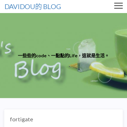
DAVIDOU的 BLOG
一些些的code、一點點的Life，這就是生活。
fortigate