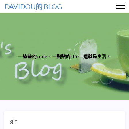
DAVIDOU的 BLOG
一些些的code、一點點的Life，這就是生活。
git