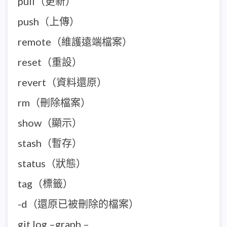
pull（更新）
push（上傳）
remote（維護遠端檔案）
reset（重設）
revert（資料還原）
rm（刪除檔案）
show（顯示）
stash（暫存）
status（狀態）
tag（標籤）
-d（還原已被刪除的檔案）
git log –graph –