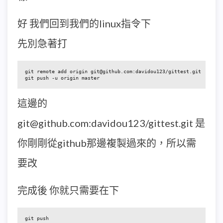
好 我們回到我們的linux指令下
先別急著打
git remote add origin git@github.com:davidou123/gittest.git

git push -u origin master
這邊的
git@github.com:davidou123/gittest.git 是
你剛剛從github那邊複製過來的，所以需
要改
完成後 你就只需要在下
git push