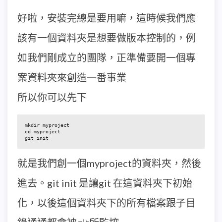
好啦，安裝完總是要用嘛，這時候我們應
該有一個資料夾是想要做版本控制的，例
如我們剛成立的團隊，正準備要開一個專
案資料夾來創造一番事業
所以你可以先下
mkdir myproject

cd myproject

git init
就是我們創一個myproject的資料夾，然後
進去。git init 是讓git 在這資料夾下初始
化，以後這個資料夾下的所有檔案跟子目