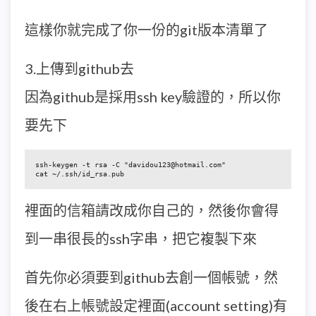
這樣你就完成了你一份的git版本清單了
3.上傳到github去
因為github是採用ssh key驗證的，所以你
要先下
ssh-keygen -t rsa -C "davidou123@hotmail.com"

cat ~/.ssh/id_rsa.pub
裡面的信箱請改成你自己的，然後你會得
到一串很長的ssh字串，把它複製下來
首先你必須要到github去創一個帳號，然
後在右上帳號設定裡面(account setting)有