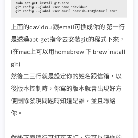
sudo apt-get install git-core

git config --global user.name "davidou"

git config --global user.email "davidou123@hotmail.com"
上面的davidou 跟email可換成你的 第一行
是透過apt-get指令去安裝git的程式下來，
(在mac上可以用homebrew 下 brew install
git)
然後二三行就是設定你的姓名跟信箱，以
後版本控制時，你寫的版本就會出現好方
便團隊發現問題時知道是誰，並且聯絡
你。
然後下面這行可打可不打，它可以讓你的