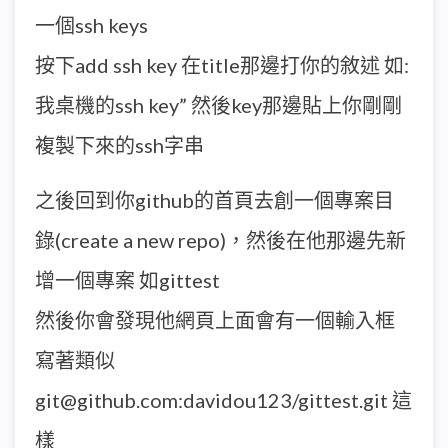
一個ssh keys
按下add ssh key 在title那邊打你的敘述 如:
我桌機的ssh key” 然後key那邊貼上你剛剛
複製下來的ssh字串
之後回到你github的首頁去創一個專案目
錄(create a new repo)，然後在他那邊先新
增一個專案 如gittest
然後你會發現他網頁上面會有一個輸入框
寫著類似
git@github.com:davidou123/gittest.git 這
樣