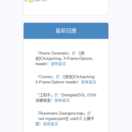
閒聊 (59)
最新回應
「
Iframe Generator
」於〈
[資
安]Clickjacking: X-Frame-Options
header
〉發佈留言
「
Cosmis
」於〈
[資安]Clickjacking:
X-Frame-Options header
〉發佈留言
「
江和平
」於〈
[fortigate]SSL /SSH
深層檢查
〉發佈留言
「
Rosemarie Zwangerschap
」於
〈
wd mypassport在 usb3.0 上讀不
到
〉發佈留言