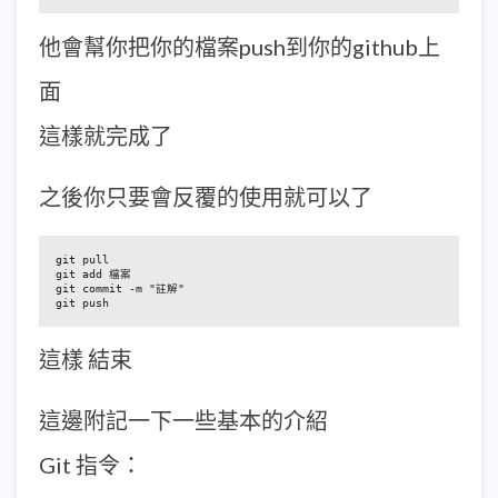
他會幫你把你的檔案push到你的github上
面
這樣就完成了
之後你只要會反覆的使用就可以了
git pull

git add 檔案

git commit -m "註解"

git push
這樣 結束
這邊附記一下一些基本的介紹
Git 指令：