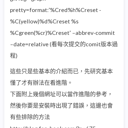
pretty=format:’%Cred%h%Creset -
%C(yellow)%d%Creset %s
%Cgreen(%cr)%Creset’ –abbrev-commit
–date=relative (看每次提交的comit版本過
程)
這些只是些基本的介紹而已，先研究基本
懂了才有辦法在看進階。
下面附上幾個網址可以當作進階的參考，
然後你要是安裝時出現了錯誤，這邊也會
有些排除的方法