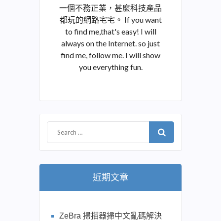
一個不務正業，甚麼科技產品
都玩的網路宅宅。 If you want
to find me,that's easy! I will
always on the Internet. so just
find me, follow me. I will show
you everything fun.
近期文章
ZeBra 掃描器掃中文亂碼解決