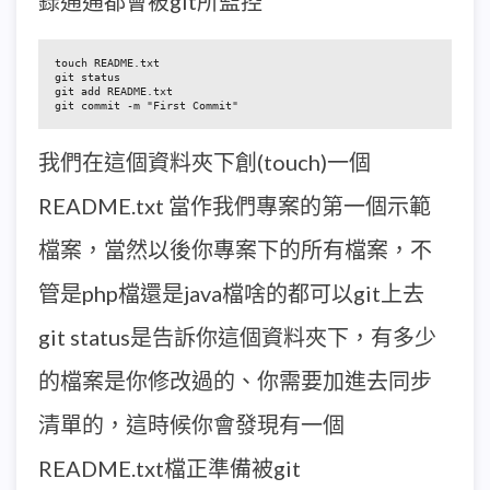
錄通通都會被git所監控
touch README.txt

git status

git add README.txt

git commit -m "First Commit"
我們在這個資料夾下創(touch)一個
README.txt 當作我們專案的第一個示範
檔案，當然以後你專案下的所有檔案，不
管是php檔還是java檔啥的都可以git上去
git status是告訴你這個資料夾下，有多少
的檔案是你修改過的、你需要加進去同步
清單的，這時候你會發現有一個
README.txt檔正準備被git