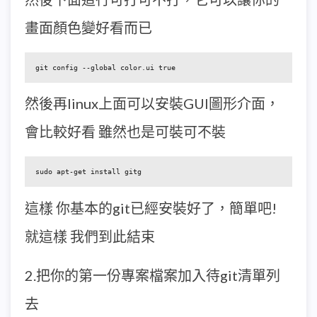
畫面顏色變好看而已
git config --global color.ui true
然後再linux上面可以安裝GUI圖形介面，
會比較好看 雖然也是可裝可不裝
sudo apt-get install gitg
這樣 你基本的git已經安裝好了，簡單吧!
就這樣 我們到此結束
2.把你的第一份專案檔案加入待git清單列
去